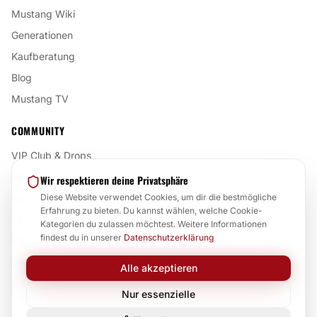
Mustang Wiki
Generationen
Kaufberatung
Blog
Mustang TV
COMMUNITY
VIP Club & Drops
Über uns
Wir respektieren deine Privatsphäre
Kontakt
Diese Website verwendet Cookies, um dir die bestmögliche
Erfahrung zu bieten. Du kannst wählen, welche Cookie-
FAQ
Kategorien du zulassen möchtest. Weitere Informationen
findest du in unserer
Datenschutzerklärung
Impressum
Datenschutz
Alle akzeptieren
Cookie-Einstellungen
Nur essenzielle