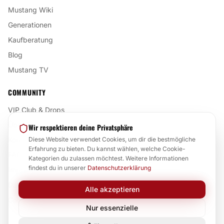
Mustang Wiki
Generationen
Kaufberatung
Blog
Mustang TV
COMMUNITY
VIP Club & Drops
Über uns
Wir respektieren deine Privatsphäre
Kontakt
Diese Website verwendet Cookies, um dir die bestmögliche
Erfahrung zu bieten. Du kannst wählen, welche Cookie-
FAQ
Kategorien du zulassen möchtest. Weitere Informationen
findest du in unserer
Datenschutzerklärung
Impressum
Datenschutz
Alle akzeptieren
Cookie-Einstellungen
Nur essenzielle