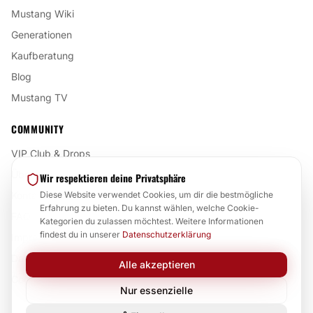
Mustang Wiki
Generationen
Kaufberatung
Blog
Mustang TV
COMMUNITY
VIP Club & Drops
Über uns
Wir respektieren deine Privatsphäre
Kontakt
Diese Website verwendet Cookies, um dir die bestmögliche
Erfahrung zu bieten. Du kannst wählen, welche Cookie-
FAQ
Kategorien du zulassen möchtest. Weitere Informationen
findest du in unserer
Datenschutzerklärung
Impressum
Datenschutz
Alle akzeptieren
Cookie-Einstellungen
Nur essenzielle