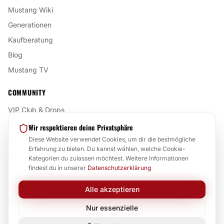
Mustang Wiki
Generationen
Kaufberatung
Blog
Mustang TV
COMMUNITY
VIP Club & Drops
Über uns
Wir respektieren deine Privatsphäre
Kontakt
Diese Website verwendet Cookies, um dir die bestmögliche
Erfahrung zu bieten. Du kannst wählen, welche Cookie-
FAQ
Kategorien du zulassen möchtest. Weitere Informationen
findest du in unserer
Datenschutzerklärung
Impressum
Datenschutz
Alle akzeptieren
Cookie-Einstellungen
Nur essenzielle