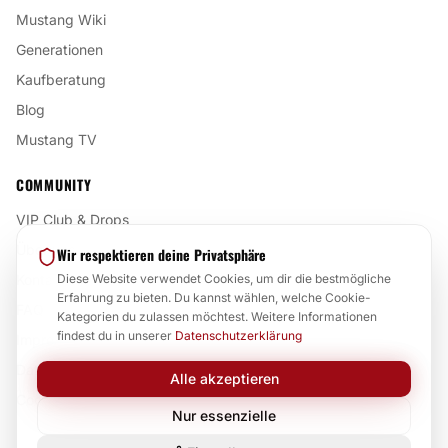
Mustang Wiki
Generationen
Kaufberatung
Blog
Mustang TV
COMMUNITY
VIP Club & Drops
Über uns
Wir respektieren deine Privatsphäre
Kontakt
Diese Website verwendet Cookies, um dir die bestmögliche
Erfahrung zu bieten. Du kannst wählen, welche Cookie-
FAQ
Kategorien du zulassen möchtest. Weitere Informationen
findest du in unserer
Datenschutzerklärung
Impressum
Datenschutz
Alle akzeptieren
Cookie-Einstellungen
Nur essenzielle