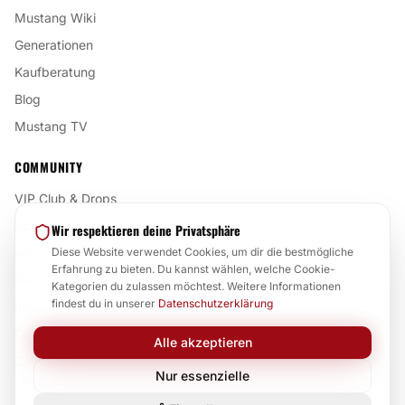
Mustang Wiki
Generationen
Kaufberatung
Blog
Mustang TV
COMMUNITY
VIP Club & Drops
Über uns
Wir respektieren deine Privatsphäre
Kontakt
Diese Website verwendet Cookies, um dir die bestmögliche
Erfahrung zu bieten. Du kannst wählen, welche Cookie-
FAQ
Kategorien du zulassen möchtest. Weitere Informationen
findest du in unserer
Datenschutzerklärung
Impressum
Datenschutz
Alle akzeptieren
Cookie-Einstellungen
Nur essenzielle