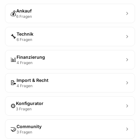
Ankauf
💰
6 Fragen
Technik
🔧
6 Fragen
Finanzierung
📊
4 Fragen
Import & Recht
📝
4 Fragen
Konfigurator
⚙️
3 Fragen
Community
🤝
3 Fragen