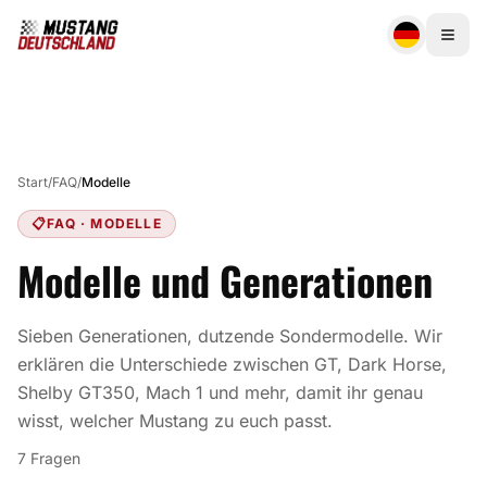
Start
/
FAQ
/
Modelle
📋
FAQ ·
MODELLE
Modelle und Generationen
Sieben Generationen, dutzende Sondermodelle. Wir
erklären die Unterschiede zwischen GT, Dark Horse,
Shelby GT350, Mach 1 und mehr, damit ihr genau
wisst, welcher Mustang zu euch passt.
7 Fragen