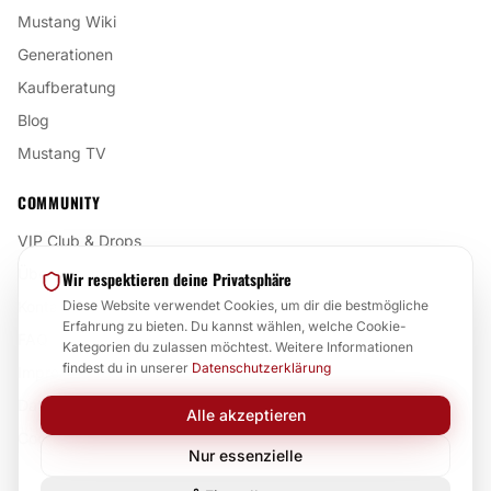
Mustang Wiki
Generationen
Kaufberatung
Blog
Mustang TV
COMMUNITY
VIP Club & Drops
Über uns
Wir respektieren deine Privatsphäre
Kontakt
Diese Website verwendet Cookies, um dir die bestmögliche
Erfahrung zu bieten. Du kannst wählen, welche Cookie-
FAQ
Kategorien du zulassen möchtest. Weitere Informationen
findest du in unserer
Datenschutzerklärung
Impressum
Datenschutz
Alle akzeptieren
Cookie-Einstellungen
Nur essenzielle