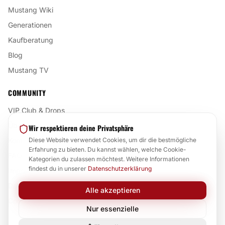
Mustang Wiki
Generationen
Kaufberatung
Blog
Mustang TV
COMMUNITY
VIP Club & Drops
Über uns
Wir respektieren deine Privatsphäre
Kontakt
Diese Website verwendet Cookies, um dir die bestmögliche
Erfahrung zu bieten. Du kannst wählen, welche Cookie-
FAQ
Kategorien du zulassen möchtest. Weitere Informationen
findest du in unserer
Datenschutzerklärung
Impressum
Datenschutz
Alle akzeptieren
Cookie-Einstellungen
Nur essenzielle